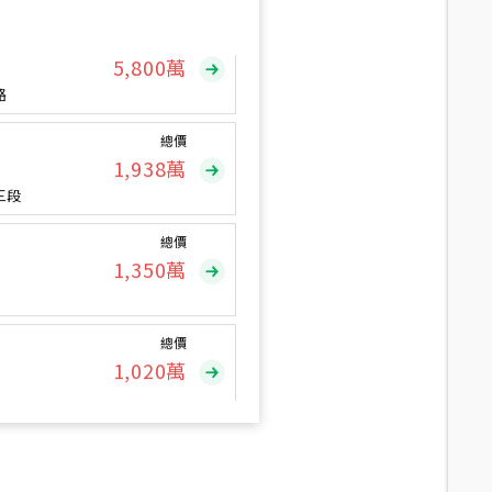
總價
5,800
萬
路
總價
1,938
萬
三段
總價
1,350
萬
總價
1,020
萬
總價
490
萬