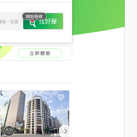
開始搜尋
找好屋