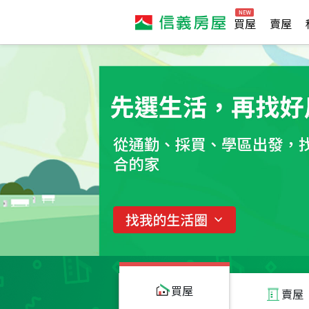
買屋
賣屋
買屋
賣屋