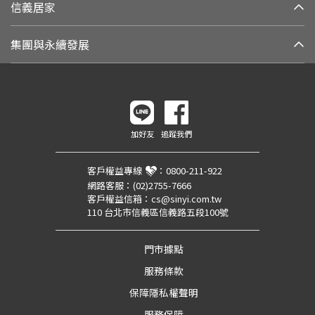
信義居家
集團與永續發展
加好友
追蹤我們
客戶權益專線
：
0800-211-922
網路客服：
(02)2755-7666
客戶權益信箱：
cs@sinyi.com.tw
110 台北市信義區信義路五段100號
門市據點
服務條款
保障隱私權聲明
服務保障