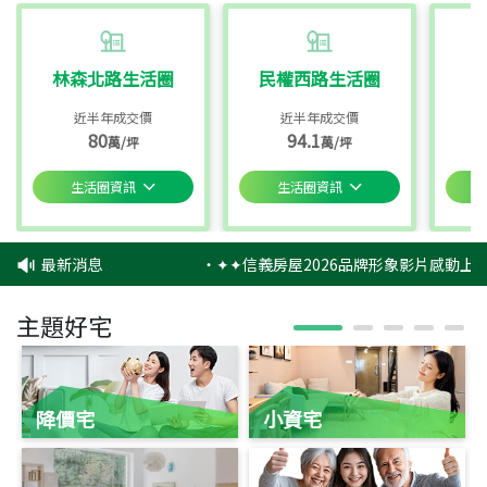
林森北路生活圈
民權西路生活圈
近半年成交價
近半年成交價
80
94.1
萬/坪
萬/坪
生活圈資訊
生活圈資訊
最新消息
‧
✦✦信義房屋2026品牌形象影片感動上映
主題好宅
降價宅
小資宅