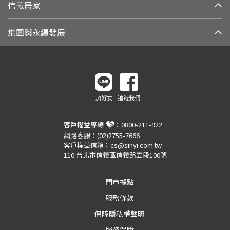
信義居家
集團與永續發展
加好友
追蹤我們
客戶權益專線
：
0800-211-922
網路客服：
(02)2755-7666
客戶權益信箱：
cs@sinyi.com.tw
110 台北市信義區信義路五段100號
門市據點
服務條款
保障隱私權聲明
服務保障