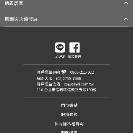
信義居家
集團與永續發展
加好友
追蹤我們
客戶權益專線
：
0800-211-922
網路客服：
(02)2755-7666
客戶權益信箱：
cs@sinyi.com.tw
110 台北市信義區信義路五段100號
門市據點
服務條款
保障隱私權聲明
服務保障