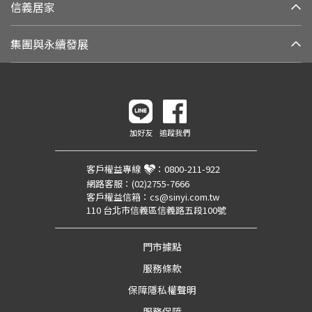
信義居家
集團與永續發展
加好友
追蹤我們
客戶權益專線
：
0800-211-922
網路客服：
(02)2755-7666
客戶權益信箱：
cs@sinyi.com.tw
110 台北市信義區信義路五段100號
門市據點
服務條款
保障隱私權聲明
服務保障