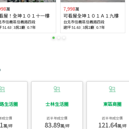
998
7,998
萬
萬
看屋！全坤１０１十一樓
可看屋全坤１０１Ａ１九樓
北市信義區信義路四段
台北市信義區信義路四段
坪
51.63
3房2廳
0.7年
建坪
51.63
3房2廳
0.7年
路生活圈
士林生活圈
東區商圈
年成交價
近半年成交價
近半年成交價
1
83.89
121.64
萬/坪
萬/坪
萬/坪