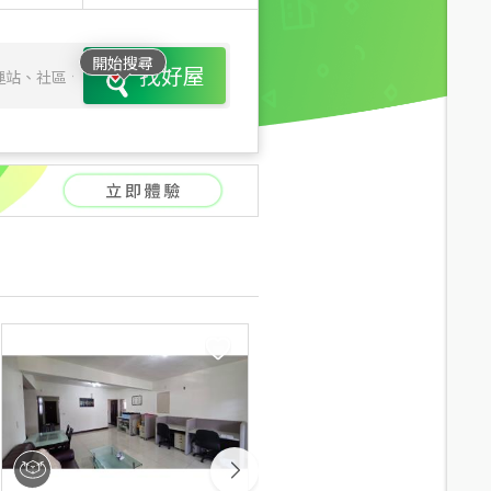
開始搜尋
找好屋