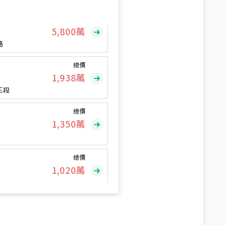
總價
5,800
萬
路
總價
1,938
萬
三段
總價
1,350
萬
總價
1,020
萬
總價
490
萬