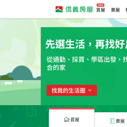
買屋
賣屋
買屋
賣屋