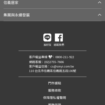
信義居家
集團與永續發展
加好友
追蹤我們
客戶權益專線
：
0800-211-922
網路客服：
(02)2755-7666
客戶權益信箱：
cs@sinyi.com.tw
110 台北市信義區信義路五段100號
門市據點
服務條款
保障隱私權聲明
服務保障