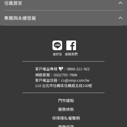
信義居家
集團與永續發展
加好友
追蹤我們
客戶權益專線
：
0800-211-922
網路客服：
(02)2755-7666
客戶權益信箱：
cs@sinyi.com.tw
110 台北市信義區信義路五段100號
門市據點
服務條款
保障隱私權聲明
服務保障