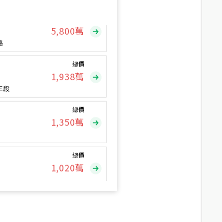
總價
5,800
萬
路
總價
1,938
萬
三段
總價
1,350
萬
總價
1,020
萬
總價
490
萬