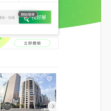
開始搜尋
找好屋