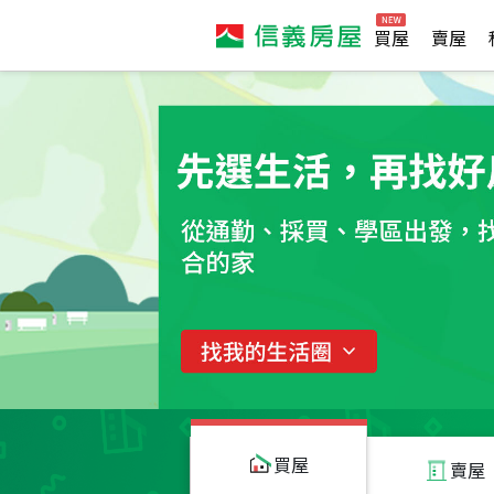
買屋
賣屋
買屋
賣屋