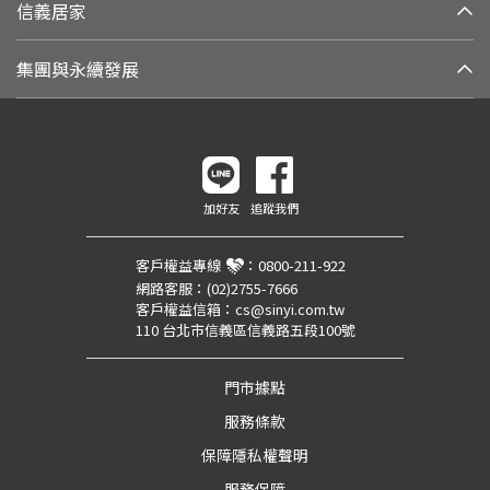
信義居家
集團與永續發展
加好友
追蹤我們
客戶權益專線
：
0800-211-922
網路客服：
(02)2755-7666
客戶權益信箱：
cs@sinyi.com.tw
110 台北市信義區信義路五段100號
門市據點
服務條款
保障隱私權聲明
服務保障