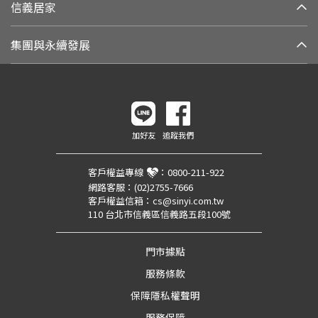
信義居家
集團與永續發展
加好友
追蹤我們
客戶權益專線
：
0800-211-922
網路客服：
(02)2755-7666
客戶權益信箱：
cs@sinyi.com.tw
110 台北市信義區信義路五段100號
門市據點
服務條款
保障隱私權聲明
服務保障