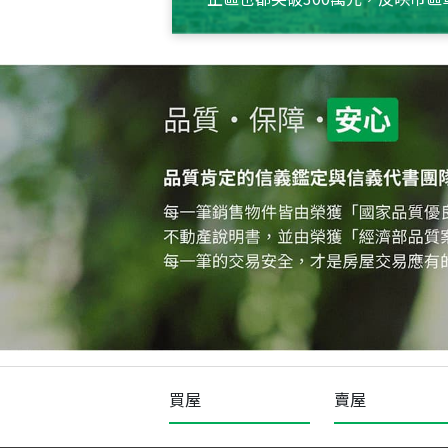
買屋
賣屋