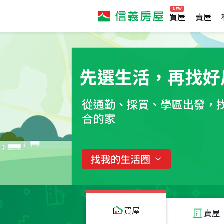
買屋
賣屋
買屋
賣屋