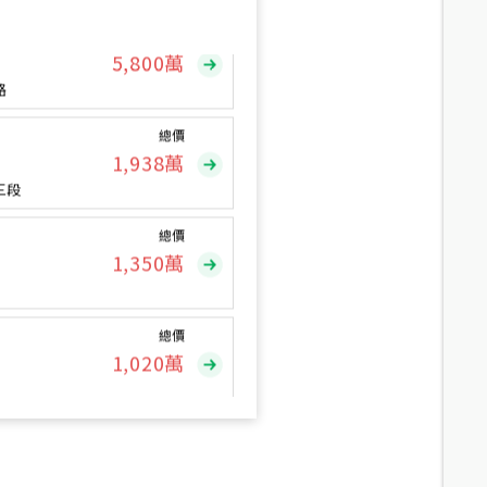
總價
5,800
萬
路
總價
1,938
萬
三段
總價
1,350
萬
總價
1,020
萬
總價
490
萬