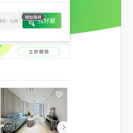
開始搜尋
找好屋