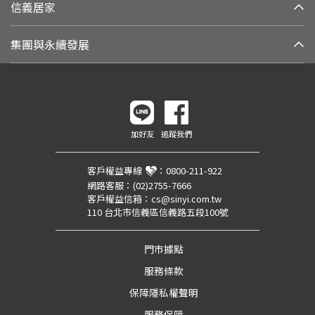
信義居家
集團與永續發展
加好友
追蹤我們
客戶權益專線
：
0800-211-922
網路客服：
(02)2755-7666
客戶權益信箱：
cs@sinyi.com.tw
110 台北市信義區信義路五段100號
門市據點
服務條款
保障隱私權聲明
服務保障