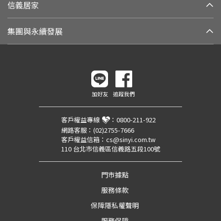
信義居家
集團與永續發展
加好友
追蹤我們
客戶權益專線
：
0800-211-922
網路客服：
(02)2755-7666
客戶權益信箱：
cs@sinyi.com.tw
110 台北市信義區信義路五段100號
門市據點
服務條款
保障隱私權聲明
服務保障