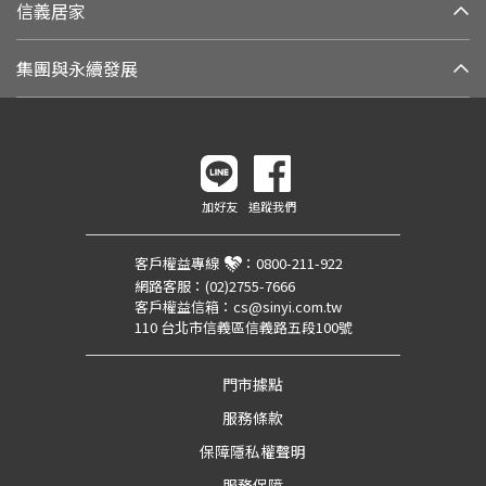
信義居家
集團與永續發展
加好友
追蹤我們
客戶權益專線
：
0800-211-922
網路客服：
(02)2755-7666
客戶權益信箱：
cs@sinyi.com.tw
110 台北市信義區信義路五段100號
門市據點
服務條款
保障隱私權聲明
服務保障