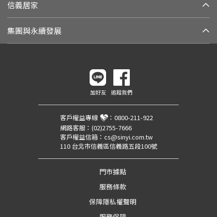
信義居家
集團與永續發展
加好友
追蹤我們
客戶權益專線
：
0800-211-922
網路客服：
(02)2755-7666
客戶權益信箱：
cs@sinyi.com.tw
110 台北市信義區信義路五段100號
門市據點
服務條款
保障隱私權聲明
服務保障