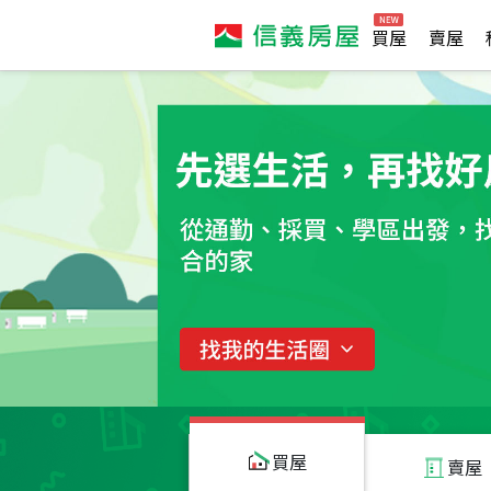
買屋
賣屋
買屋
賣屋