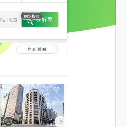
開始搜尋
找好屋