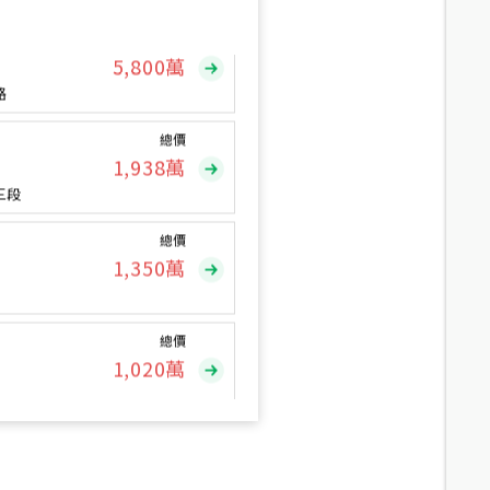
總價
5,800
萬
路
總價
1,938
萬
三段
總價
1,350
萬
總價
1,020
萬
總價
490
萬