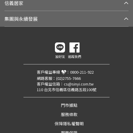
信義居家
集團與永續發展
加好友
追蹤我們
客戶權益專線
：
0800-211-922
網路客服：
(02)2755-7666
客戶權益信箱：
cs@sinyi.com.tw
110 台北市信義區信義路五段100號
門市據點
服務條款
保障隱私權聲明
服務保障