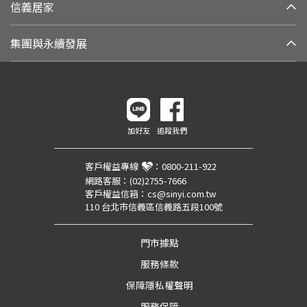
信義居家
集團與永續發展
加好友
追蹤我們
客戶權益專線
：
0800-211-922
網路客服：
(02)2755-7666
客戶權益信箱：
cs@sinyi.com.tw
110 台北市信義區信義路五段100號
門市據點
服務條款
保障隱私權聲明
服務保障