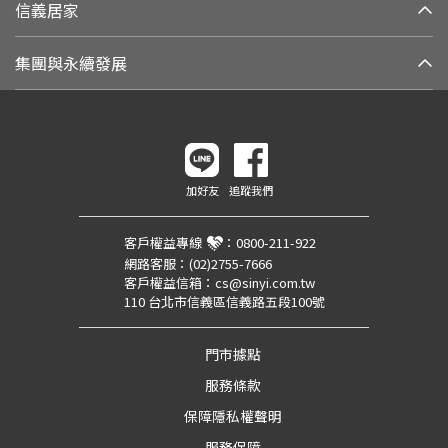
信義居家
集團與永續發展
加好友
追蹤我們
客戶權益專線
：
0800-211-922
網路客服：
(02)2755-7666
客戶權益信箱：
cs@sinyi.com.tw
110 台北市信義區信義路五段100號
門市據點
服務條款
保障隱私權聲明
服務保障