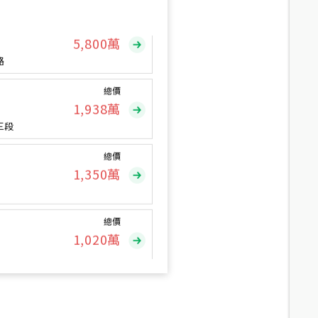
總價
5,800
萬
路
總價
1,938
萬
三段
總價
1,350
萬
總價
1,020
萬
總價
490
萬