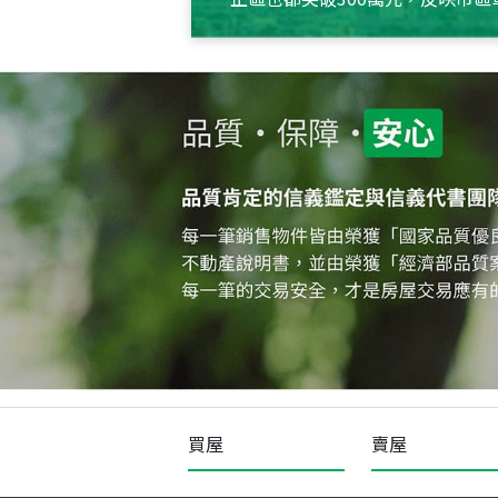
買屋
賣屋