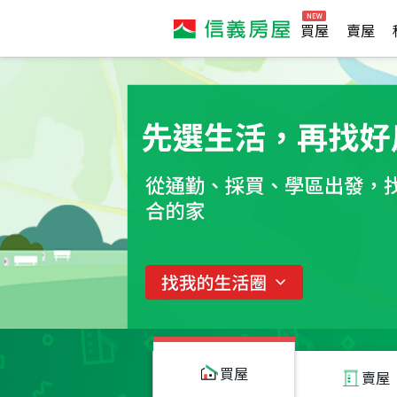
買屋
賣屋
買屋
賣屋