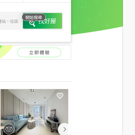
開始搜尋
找好屋