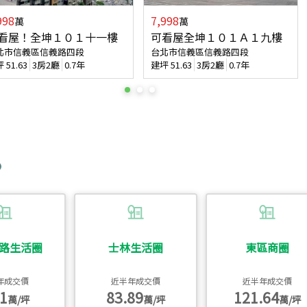
998
7,998
萬
萬
看屋！全坤１０１十一樓
可看屋全坤１０１Ａ１九樓
北市信義區信義路四段
台北市信義區信義路四段
坪
51.63
3房2廳
0.7年
建坪
51.63
3房2廳
0.7年
路生活圈
士林生活圈
東區商圈
年成交價
近半年成交價
近半年成交價
1
83.89
121.64
萬/坪
萬/坪
萬/坪