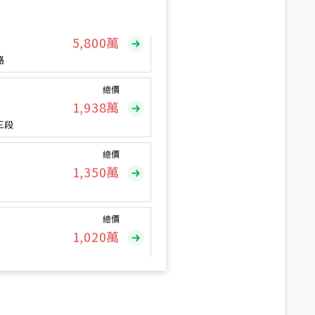
總價
5,800
萬
路
總價
1,938
萬
三段
總價
1,350
萬
總價
1,020
萬
總價
490
萬