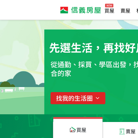
買屋
賣屋
買屋
賣屋