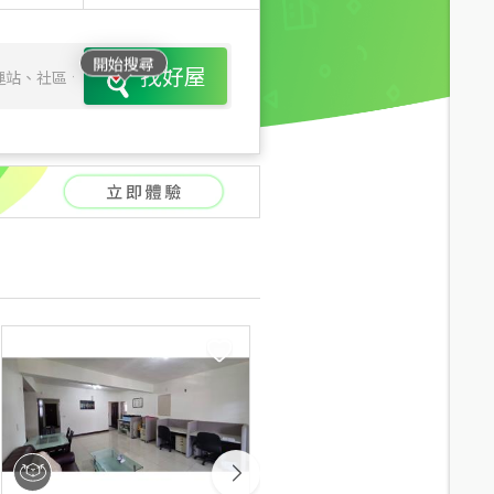
開始搜尋
找好屋