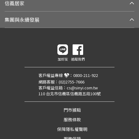
信義居家
集團與永續發展
加好友
追蹤我們
客戶權益專線
：
0800-211-922
網路客服：
(02)2755-7666
客戶權益信箱：
cs@sinyi.com.tw
110 台北市信義區信義路五段100號
門市據點
服務條款
保障隱私權聲明
服務保障