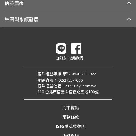
信義居家
集團與永續發展
加好友
追蹤我們
客戶權益專線
：
0800-211-922
網路客服：
(02)2755-7666
客戶權益信箱：
cs@sinyi.com.tw
110 台北市信義區信義路五段100號
門市據點
服務條款
保障隱私權聲明
服務保障