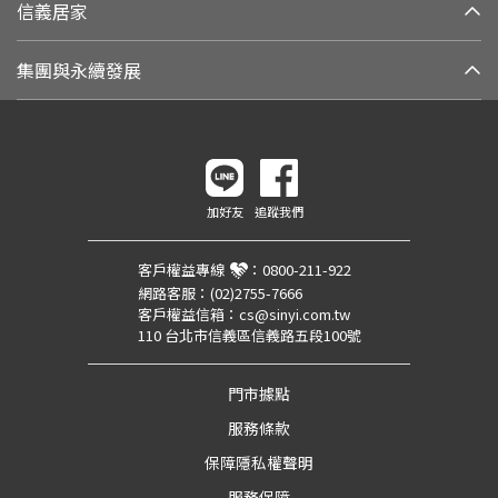
信義居家
集團與永續發展
加好友
追蹤我們
客戶權益專線
：
0800-211-922
網路客服：
(02)2755-7666
客戶權益信箱：
cs@sinyi.com.tw
110 台北市信義區信義路五段100號
門市據點
服務條款
保障隱私權聲明
服務保障