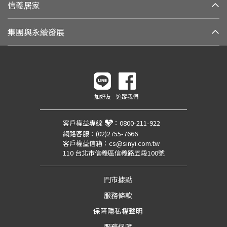
信義居家
集團與永續發展
加好友
追蹤我們
客戶權益專線
：
0800-211-922
網路客服：
(02)2755-7666
客戶權益信箱：
cs@sinyi.com.tw
110 台北市信義區信義路五段100號
門市據點
服務條款
保障隱私權聲明
服務保障