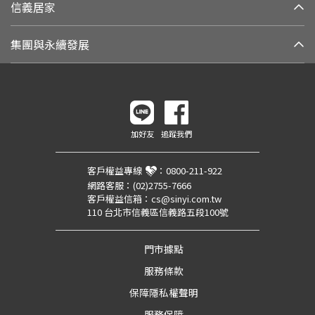
信義居家
集團與永續發展
加好友
追蹤我們
客戶權益專線
：
0800-211-922
網路客服：
(02)2755-7666
客戶權益信箱：
cs@sinyi.com.tw
110 台北市信義區信義路五段100號
門市據點
服務條款
保障隱私權聲明
服務保障