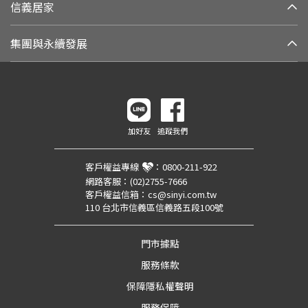
信義居家
集團與永續發展
加好友
追蹤我們
客戶權益專線
：
0800-211-922
網路客服：
(02)2755-7666
客戶權益信箱：
cs@sinyi.com.tw
110 台北市信義區信義路五段100號
門市據點
服務條款
保障隱私權聲明
服務保障