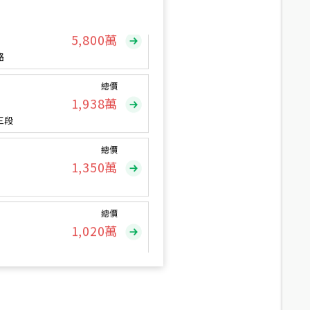
總價
5,800
萬
路
總價
1,938
萬
三段
總價
1,350
萬
總價
1,020
萬
總價
490
萬