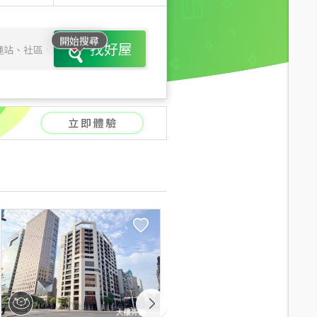
開始搜尋
找好屋