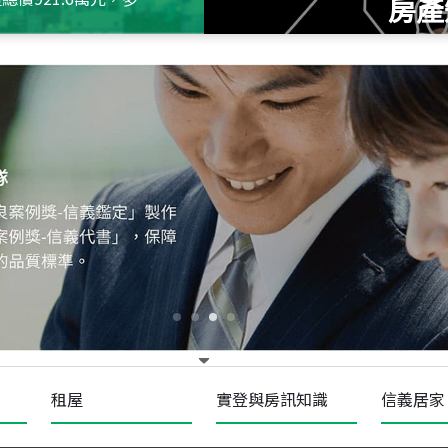
房產
115
年
07
月 成交
十泉十美
台北市北投區光明路
115
年
07
月 成交
四維天廈
新竹市新竹市四維路
115
年
07
月 成交
菁英典藏
新竹市新竹市慈祥路
租屋
實登與房訊知識
信義居家