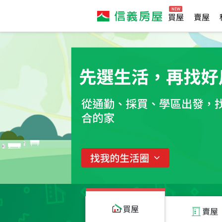
買屋
賣屋
買屋
賣屋