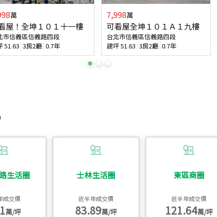
998
7,998
萬
萬
看屋！全坤１０１十一樓
可看屋全坤１０１Ａ１九樓
北市信義區信義路四段
台北市信義區信義路四段
坪
51.63
3房2廳
0.7年
建坪
51.63
3房2廳
0.7年
路生活圈
士林生活圈
東區商圈
年成交價
近半年成交價
近半年成交價
1
83.89
121.64
萬/坪
萬/坪
萬/坪