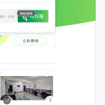
開始搜尋
找好屋