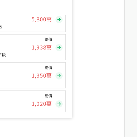
總價
5,800
萬
路
總價
1,938
萬
三段
總價
1,350
萬
總價
1,020
萬
總價
490
萬