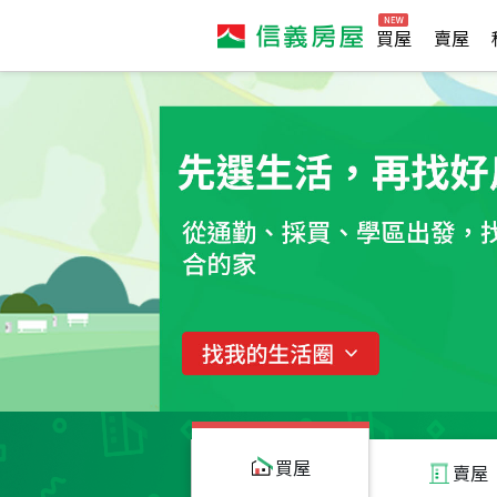
買屋
賣屋
買屋
賣屋