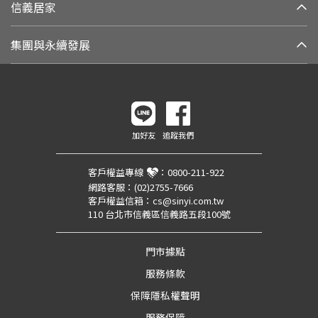
信義居家
集團與永續發展
加好友
追蹤我們
客戶權益專線
：
0800-211-922
網路客服：
(02)2755-7666
客戶權益信箱：
cs@sinyi.com.tw
110 台北市信義區信義路五段100號
門市據點
服務條款
保障隱私權聲明
服務保障