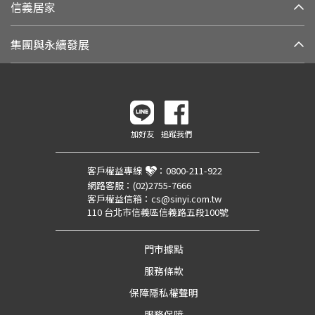
信義居家
集團與永續發展
加好友
追蹤我們
客戶權益專線
：
0800-211-922
網路客服：
(02)2755-7666
客戶權益信箱：
cs@sinyi.com.tw
110 台北市信義區信義路五段100號
門市據點
服務條款
保障隱私權聲明
服務保障