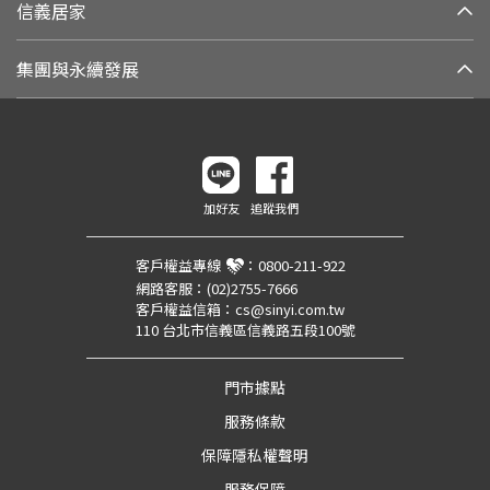
信義居家
集團與永續發展
加好友
追蹤我們
客戶權益專線
：
0800-211-922
網路客服：
(02)2755-7666
客戶權益信箱：
cs@sinyi.com.tw
110 台北市信義區信義路五段100號
門市據點
服務條款
保障隱私權聲明
服務保障