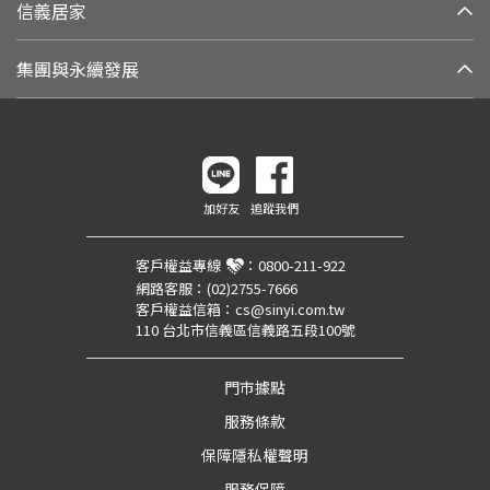
信義居家
集團與永續發展
加好友
追蹤我們
客戶權益專線
：
0800-211-922
網路客服：
(02)2755-7666
客戶權益信箱：
cs@sinyi.com.tw
110 台北市信義區信義路五段100號
門市據點
服務條款
保障隱私權聲明
服務保障