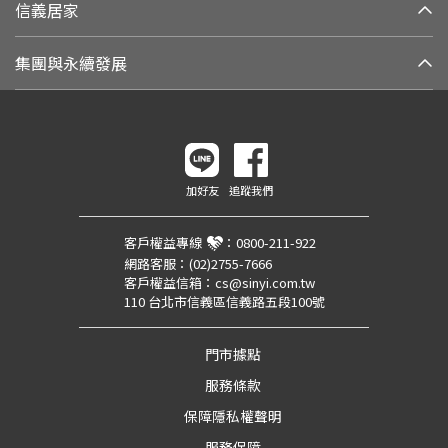
信義居家
集團與永續發展
加好友
追蹤我們
客戶權益專線
：
0800-211-922
網路客服：
(02)2755-7666
客戶權益信箱：
cs@sinyi.com.tw
110 台北市信義區信義路五段100號
門市據點
服務條款
保障隱私權聲明
服務保障