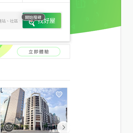
開始搜尋
找好屋