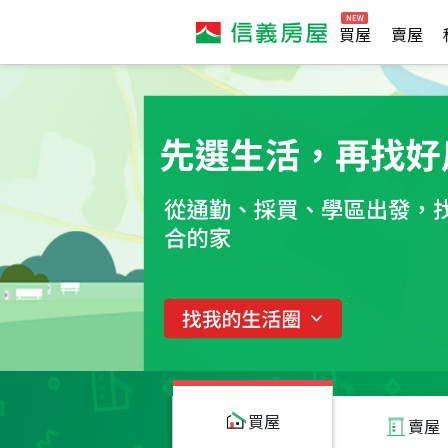
買屋
賣屋
買屋
賣屋