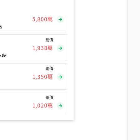
總價
5,800
萬
路
總價
1,938
萬
三段
總價
1,350
萬
總價
1,020
萬
總價
490
萬