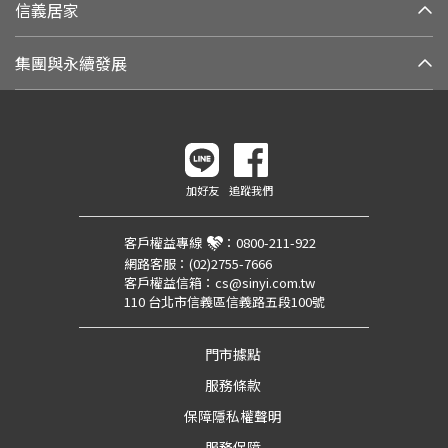
信義居家
集團與永續發展
加好友
追蹤我們
客戶權益專線
：
0800-211-922
網路客服：
(02)2755-7666
客戶權益信箱：
cs@sinyi.com.tw
110 台北市信義區信義路五段100號
門市據點
服務條款
保障隱私權聲明
服務保障