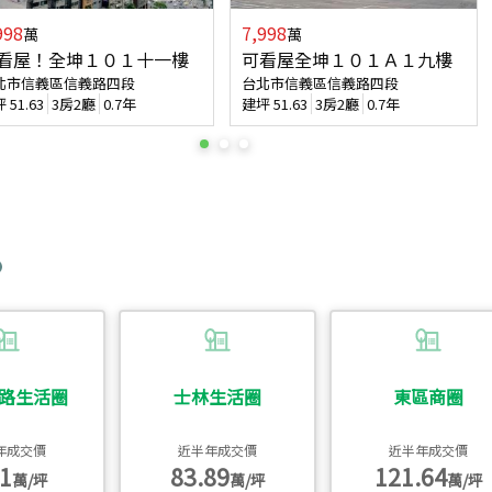
998
7,998
萬
萬
看屋！全坤１０１十一樓
可看屋全坤１０１Ａ１九樓
北市信義區信義路四段
台北市信義區信義路四段
坪
51.63
3房2廳
0.7年
建坪
51.63
3房2廳
0.7年
路生活圈
士林生活圈
東區商圈
年成交價
近半年成交價
近半年成交價
1
83.89
121.64
萬/坪
萬/坪
萬/坪