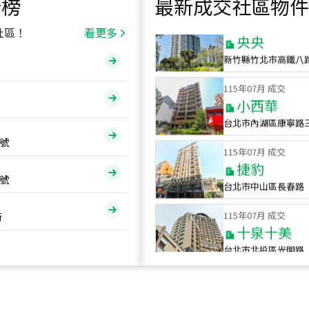
行榜
最新成交社區物件
115
年
07
月 成交
央央
社區！
看更多
新竹縣竹北市高鐵八
115
年
07
月 成交
小西華
台北市內湖區康寧路
115
年
07
月 成交
號
捷豹
台北市中山區長春路
號
115
年
07
月 成交
十泉十美
街
台北市北投區光明路
115
年
07
月 成交
四維天廈
新竹市新竹市四維路