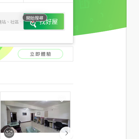
開始搜尋
找好屋