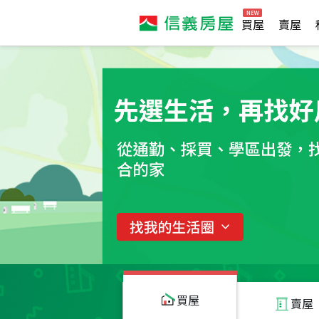
買屋
賣屋
買屋
賣屋