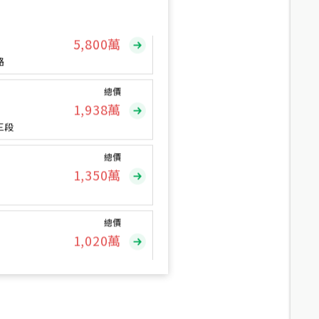
總價
5,800
萬
路
總價
1,938
萬
三段
總價
1,350
萬
總價
1,020
萬
總價
490
萬