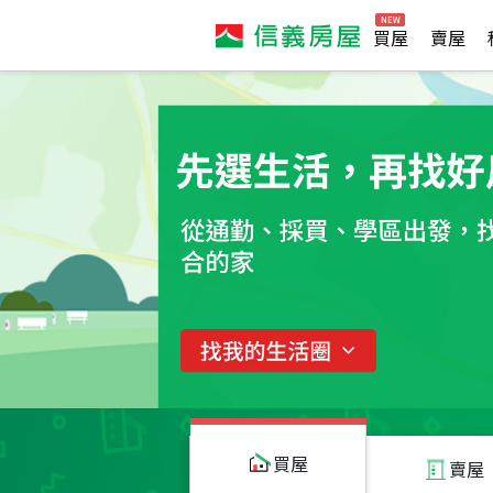
買屋
賣屋
買屋
賣屋