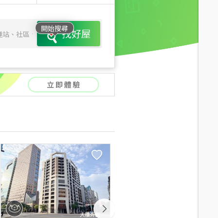
開始搜尋
找好屋