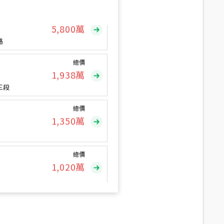
總價
5,800
萬
路
總價
1,938
萬
三段
總價
1,350
萬
總價
1,020
萬
總價
490
萬