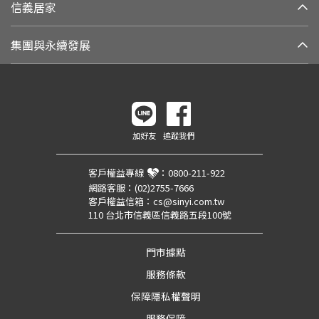
信義居家
集團與永續發展
加好友
追蹤我們
客戶權益專線
：
0800-211-922
網路客服：
(02)2755-7666
客戶權益信箱：
cs@sinyi.com.tw
110 台北市信義區信義路五段100號
門市據點
服務條款
保障隱私權聲明
服務保障