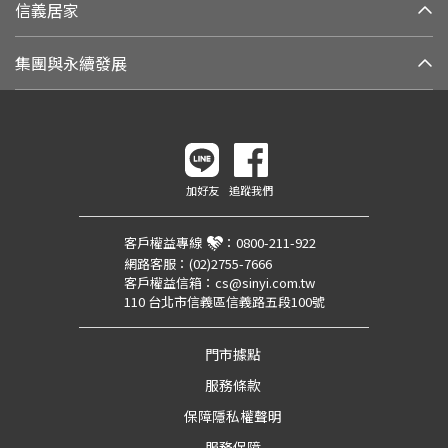
信義居家
集團與永續發展
加好友
追蹤我們
客戶權益專線
：
0800-211-922
網路客服：
(02)2755-7666
客戶權益信箱：
cs@sinyi.com.tw
110 台北市信義區信義路五段100號
門市據點
服務條款
保障隱私權聲明
服務保障