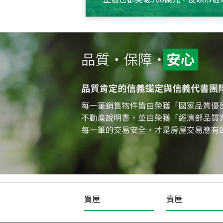
買屋
賣屋