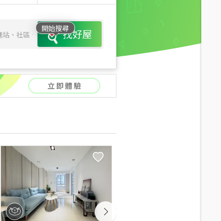
開始搜尋
找好屋