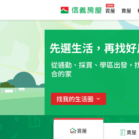
買屋
賣屋
買屋
賣屋