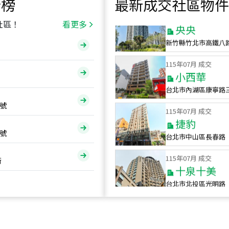
行榜
最新成交社區物件
115
年
07
月 成交
央央
社區！
看更多
新竹縣竹北市高鐵八
115
年
07
月 成交
小西華
台北市內湖區康寧路
115
年
07
月 成交
號
捷豹
台北市中山區長春路
號
115
年
07
月 成交
十泉十美
街
台北市北投區光明路
115
年
07
月 成交
四維天廈
新竹市新竹市四維路