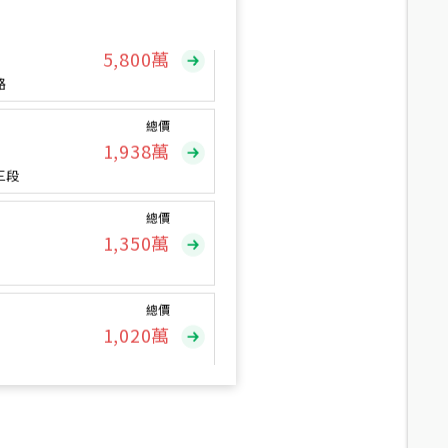
總價
5,800
萬
路
總價
1,938
萬
三段
總價
1,350
萬
總價
1,020
萬
總價
490
萬