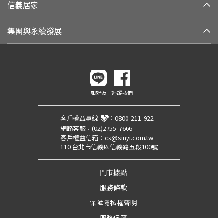
信義居家
集團與永續發展
加好友
追蹤我們
客戶權益專線
：
0800-211-922
網路客服：
(02)2755-7666
客戶權益信箱：
cs@sinyi.com.tw
110 台北市信義區信義路五段100號
門市據點
服務條款
保障隱私權聲明
服務保障