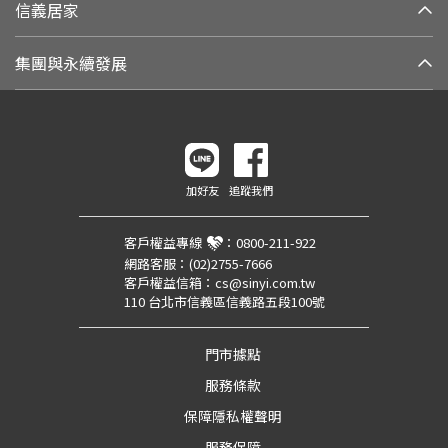
信義居家
集團與永續發展
加好友
追蹤我們
客戶權益專線
：
0800-211-922
網路客服：
(02)2755-7666
客戶權益信箱：
cs@sinyi.com.tw
110 台北市信義區信義路五段100號
門市據點
服務條款
保障隱私權聲明
服務保障