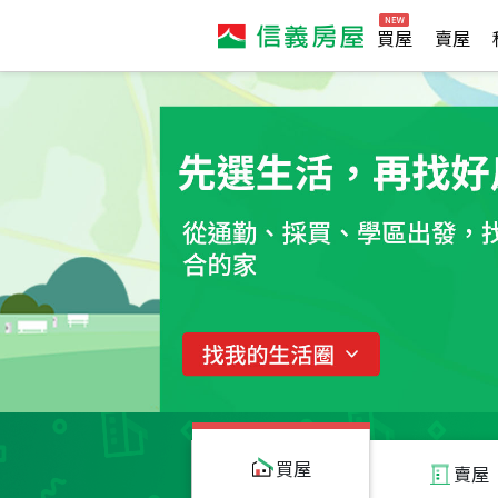
買屋
賣屋
買屋
賣屋