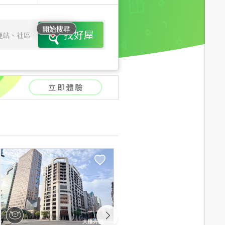
開始搜尋
找好屋