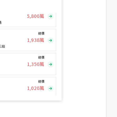
總價
5,800
萬
路
總價
1,938
萬
三段
總價
1,350
萬
總價
1,020
萬
總價
490
萬