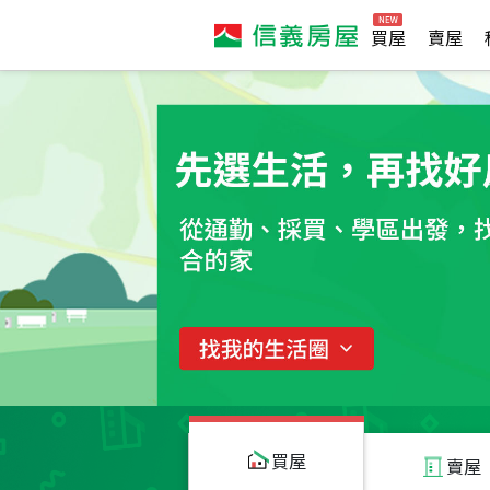
買屋
賣屋
買屋
賣屋