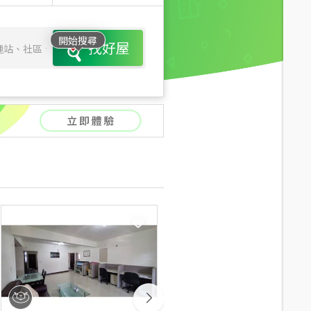
開始搜尋
找好屋