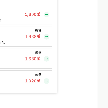
總價
5,800
萬
路
總價
1,938
萬
三段
總價
1,350
萬
總價
1,020
萬
總價
490
萬