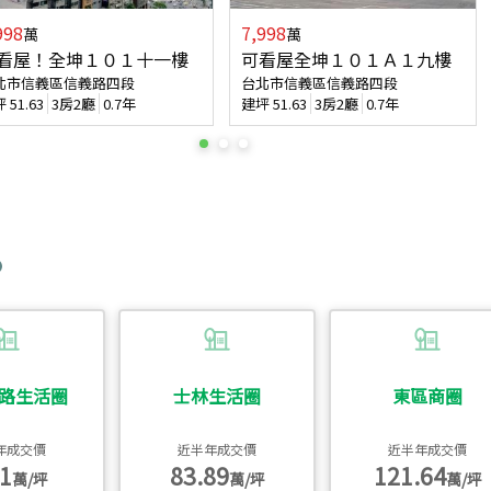
998
7,998
萬
萬
看屋！全坤１０１十一樓
可看屋全坤１０１Ａ１九樓
北市信義區信義路四段
台北市信義區信義路四段
坪
51.63
3房2廳
0.7年
建坪
51.63
3房2廳
0.7年
路生活圈
士林生活圈
東區商圈
年成交價
近半年成交價
近半年成交價
1
83.89
121.64
萬/坪
萬/坪
萬/坪