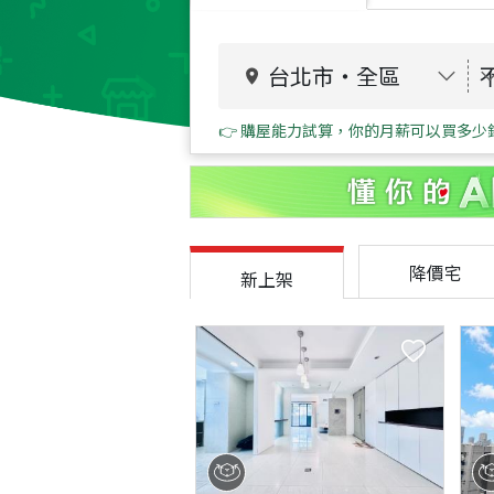
台北市
・
全區
👉 購屋能力試算，你的月薪可以買多少
降價宅
新上架