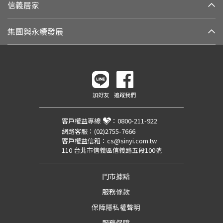
信義居家
集團與永續發展
加好友
追蹤我們
客戶權益專線
：
0800-211-922
網路客服：
(02)2755-7666
客戶權益信箱：
cs@sinyi.com.tw
110 台北市信義區信義路五段100號
門市據點
服務條款
保障隱私權聲明
服務保障