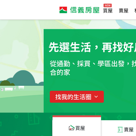
買屋
賣屋
買屋
賣屋