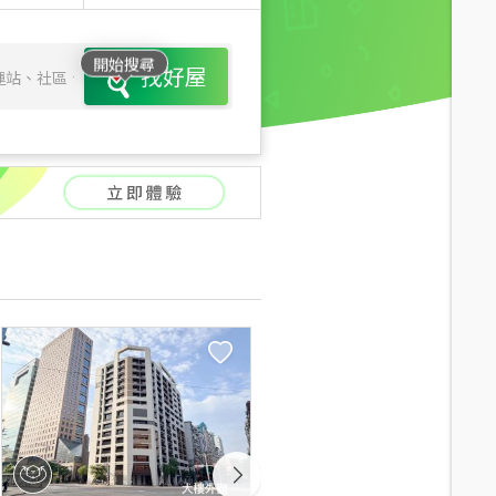
開始搜尋
找好屋