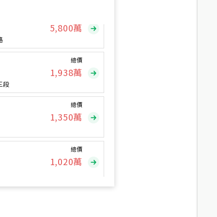
總價
5,800
萬
路
總價
1,938
萬
三段
總價
1,350
萬
總價
1,020
萬
總價
490
萬