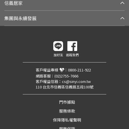
信義居家
集團與永續發展
加好友
追蹤我們
客戶權益專線
：
0800-211-922
網路客服：
(02)2755-7666
客戶權益信箱：
cs@sinyi.com.tw
110 台北市信義區信義路五段100號
門市據點
服務條款
保障隱私權聲明
服務保障