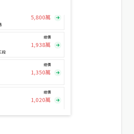
總價
5,800
萬
路
總價
1,938
萬
三段
總價
1,350
萬
總價
1,020
萬
總價
490
萬