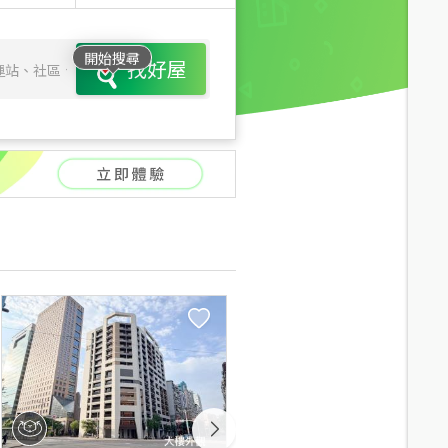
開始搜尋
找好屋