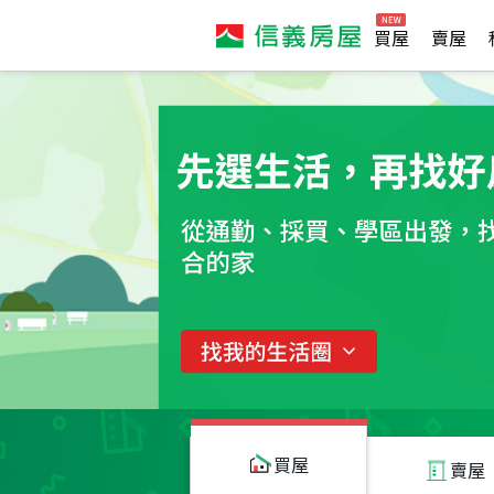
買屋
賣屋
買屋
賣屋